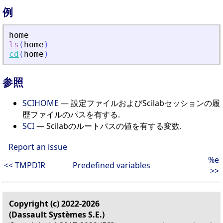
例
home
ls
(
home
)
cd
(
home
)
参照
SCIHOME
— 設定ファイルおよびScilabセッションの履
歴ファイルのパスを有する.
SCI
— Scilabのルートパスの値を有する変数.
Report an issue
%e
<< TMPDIR
Predefined variables
>>
Copyright (c) 2022-2026
(Dassault Systèmes S.E.)