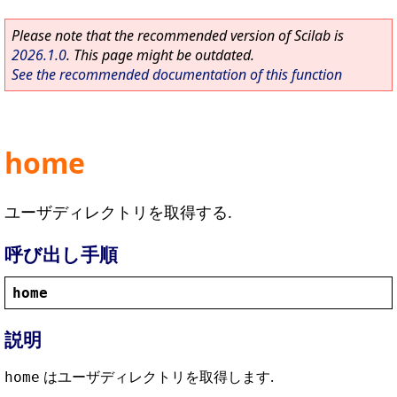
Please note that the recommended version of Scilab is
2026.1.0
. This page might be outdated.
See the recommended documentation of this function
home
ユーザディレクトリを取得する.
呼び出し手順
home
説明
はユーザディレクトリを取得します.
home