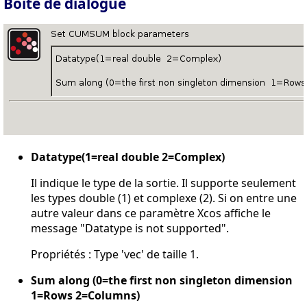
Boîte de dialogue
Datatype(1=real double 2=Complex)
Il indique le type de la sortie. Il supporte seulement
les types double (1) et complexe (2). Si on entre une
autre valeur dans ce paramètre Xcos affiche le
message "Datatype is not supported".
Propriétés : Type 'vec' de taille 1.
Sum along (0=the first non singleton dimension
1=Rows 2=Columns)