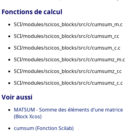
Fonctions de calcul
SCI/modules/scicos_blocks/src/c/cumsum_m.c
SCI/modules/scicos_blocks/src/c/cumsum_r.c
SCI/modules/scicos_blocks/src/c/cumsum_c.c
SCI/modules/scicos_blocks/src/c/cumsumz_m.c
SCI/modules/scicos_blocks/src/c/cumsumz_r.c
SCI/modules/scicos_blocks/src/c/cumsumz_c.c
Voir aussi
MATSUM - Somme des éléments d'une matrice
(Block Xcos)
cumsum (Fonction Scilab)