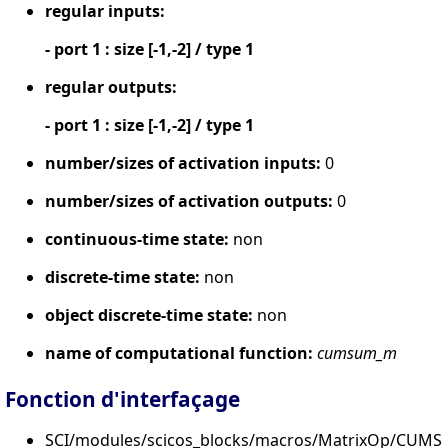
regular inputs:
- port 1 : size [-1,-2] / type 1
regular outputs:
- port 1 : size [-1,-2] / type 1
number/sizes of activation inputs:
0
number/sizes of activation outputs:
0
continuous-time state:
non
discrete-time state:
non
object discrete-time state:
non
name of computational function:
cumsum_m
Fonction d'interfaçage
SCI/modules/scicos_blocks/macros/MatrixOp/CUMS