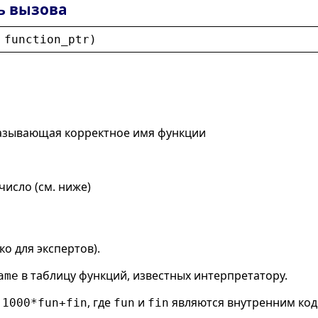
ь вызова
 
function_ptr
)
казывающая корректное имя функции
исло (см. ниже)
о для экспертов).
в таблицу функций, известных интерпретатору.
ame
о
, где
и
являются внутренним ко
1000*fun+fin
fun
fin