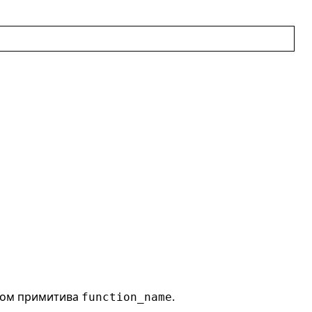
дом примитива
.
function_name