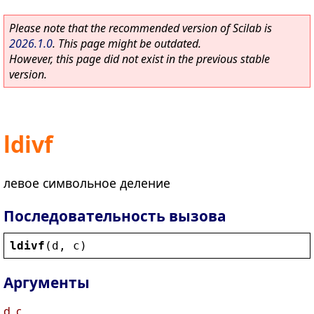
Please note that the recommended version of Scilab is
2026.1.0
. This page might be outdated.
However, this page did not exist in the previous stable
version.
ldivf
левое символьное деление
Последовательность вызова
ldivf
(
d
, 
c
)
Аргументы
d, c