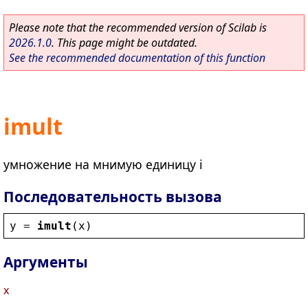
Please note that the recommended version of Scilab is
2026.1.0
. This page might be outdated.
See the recommended documentation of this function
imult
умножение на мнимую единицу i
Последовательность вызова
y
 = 
imult
(
x
)
Аргументы
x