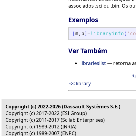
associados .sci ou .bin. Os o
Exemplos
[
m
,
p
]
=
libraryinfo
(
'
co
Ver Também
librarieslist
— retorna as
R
<< library
Copyright (c) 2022-2026 (Dassault Systèmes S.E.)
Copyright (c) 2017-2022 (ESI Group)
Copyright (c) 2011-2017 (Scilab Enterprises)
Copyright (c) 1989-2012 (INRIA)
Copyright (c) 1989-2007 (ENPC)