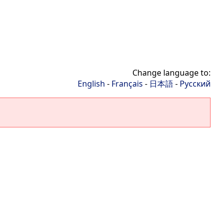
Change language to:
English
-
Français
-
日本語
-
Русский