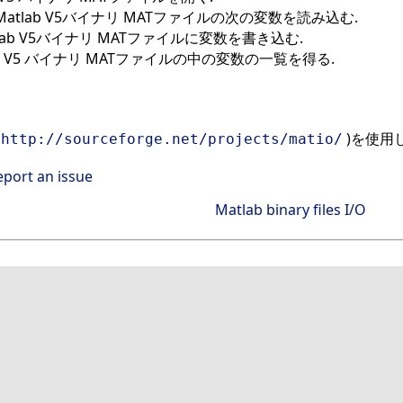
Matlab V5バイナリ MATファイルの次の変数を読み込む.
tlab V5バイナリ MATファイルに変数を書き込む.
ab V5 バイナリ MATファイルの中の変数の一覧を得る.
(
)を使用
http://sourceforge.net/projects/matio/
eport an issue
Matlab binary files I/O