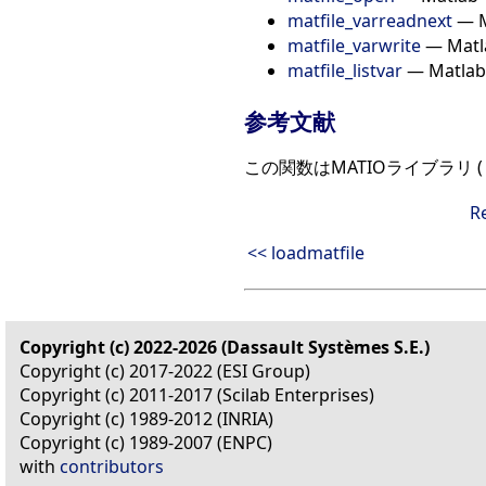
matfile_varreadnext
— 
matfile_varwrite
— Ma
matfile_listvar
— Matl
参考文献
この関数はMATIOライブラリ 
R
<< loadmatfile
Copyright (c) 2022-2026 (Dassault Systèmes S.E.)
Copyright (c) 2017-2022 (ESI Group)
Copyright (c) 2011-2017 (Scilab Enterprises)
Copyright (c) 1989-2012 (INRIA)
Copyright (c) 1989-2007 (ENPC)
with
contributors