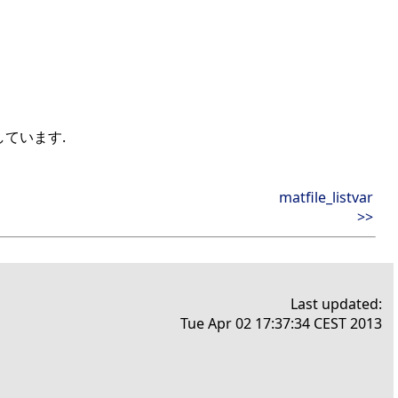
しています.
matfile_listvar
>>
Last updated:
Tue Apr 02 17:37:34 CEST 2013