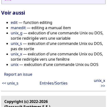
Voir aussi
edit
— function editing
manedit
— editing a manual item
unix_g
— exécution d'une commande Unix ou DOS,
sortie redirigée vers une variable
unix_s
— exécution d'une commande Unix ou DOS,
pas de sortie
unix_x
— exécution d'une commande Unix ou DOS,
sortie redirigée vers une fenêtre
unix
— exécution d'une commande Unix ou DOS
Report an issue
unix_x
<< unix_s
Entrées/Sorties
>>
Copyright (c) 2022-2026
(Dassault Systèmes S.E.)