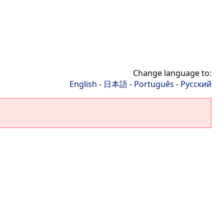
Change language to:
English
-
日本語
-
Português
-
Русский