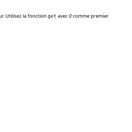
r. Utilisez la fonction
avec
0
comme premier
get