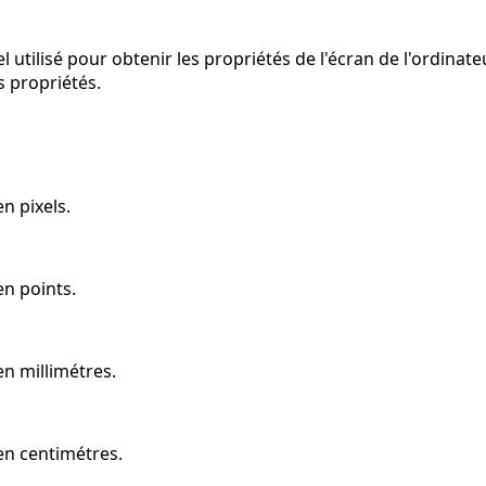
el utilisé pour obtenir les propriétés de l'écran de l'ordinateu
 propriétés.
en pixels.
 en points.
 en millimétres.
 en centimétres.