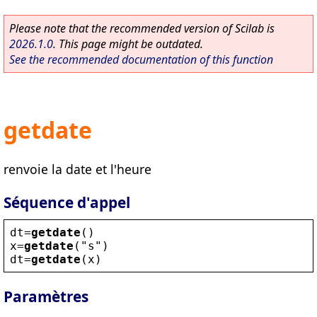
Please note that the recommended version of Scilab is
2026.1.0
. This page might be outdated.
See the recommended documentation of this function
getdate
renvoie la date et l'heure
Séquence d'appel
dt
=
getdate
()
x
=
getdate
(
"
s
"
)
dt
=
getdate
(
x
)
Paramètres