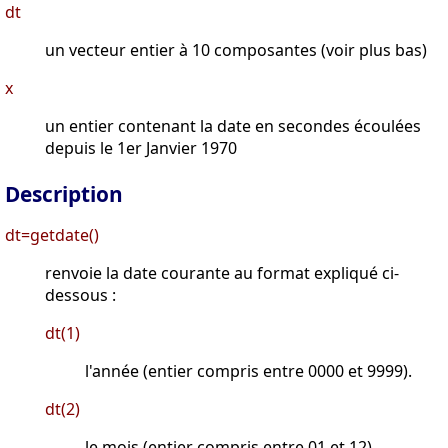
dt
un vecteur entier à 10 composantes (voir plus bas)
x
un entier contenant la date en secondes écoulées
depuis le 1er Janvier 1970
Description
dt=getdate()
renvoie la date courante au format expliqué ci-
dessous :
dt(1)
l'année (entier compris entre 0000 et 9999).
dt(2)
le mois (entier compris entre 01 et 12).