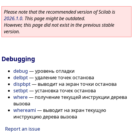
Please note that the recommended version of Scilab is
2026.1.0
. This page might be outdated.
However, this page did not exist in the previous stable
version.
Debugging
debug
—
уровень отладки
delbpt
—
удаление точек останова
dispbpt
—
выводит на экран точки останова
setbpt
—
установка точек останова
where
—
получение текущей инструкции дерева
вызова
whereami
—
выводит на экран текущую
инструкцию дерева вызова
Report an issue