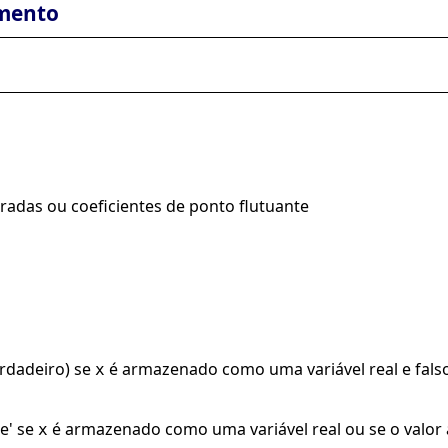
mento
radas ou coeficientes de ponto flutuante
erdadeiro) se
é armazenado como uma variável real e fals
x
e' se
é armazenado como uma variável real ou se o valor
x