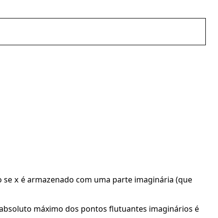
o se
é armazenado com uma parte imaginária (que
x
 absoluto máximo dos pontos flutuantes imaginários é