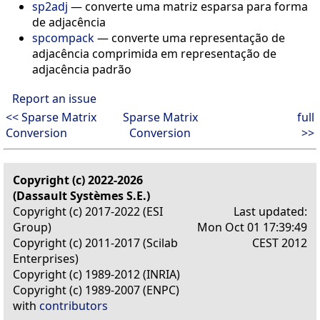
sp2adj
— converte uma matriz esparsa para forma
de adjacência
spcompack
— converte uma representação de
adjacência comprimida em representação de
adjacência padrão
Report an issue
<< Sparse Matrix
Sparse Matrix
full
Conversion
Conversion
>>
Copyright (c) 2022-2026
(Dassault Systèmes S.E.)
Copyright (c) 2017-2022 (ESI
Last updated:
Group)
Mon Oct 01 17:39:49
Copyright (c) 2011-2017 (Scilab
CEST 2012
Enterprises)
Copyright (c) 1989-2012 (INRIA)
Copyright (c) 1989-2007 (ENPC)
with
contributors