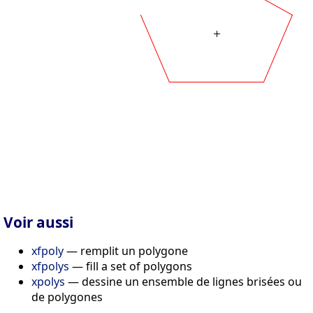
Voir aussi
xfpoly
— remplit un polygone
xfpolys
— fill a set of polygons
xpolys
— dessine un ensemble de lignes brisées ou
de polygones