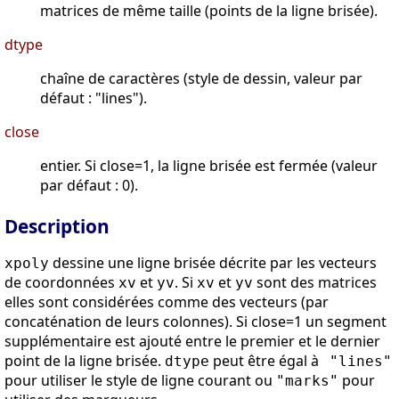
matrices de même taille (points de la ligne brisée).
dtype
chaîne de caractères (style de dessin, valeur par
défaut : "lines").
close
entier. Si close=1, la ligne brisée est fermée (valeur
par défaut : 0).
Description
dessine une ligne brisée décrite par les vecteurs
xpoly
de coordonnées
et
. Si
et
sont des matrices
xv
yv
xv
yv
elles sont considérées comme des vecteurs (par
concaténation de leurs colonnes). Si close=1 un segment
supplémentaire est ajouté entre le premier et le dernier
point de la ligne brisée.
peut être égal à
dtype
"lines"
pour utiliser le style de ligne courant ou
pour
"marks"