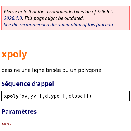
Please note that the recommended version of Scilab is
2026.1.0
. This page might be outdated.
See the recommended documentation of this function
xpoly
dessine une ligne brisée ou un polygone
Séquence d'appel
xpoly
(
xv
,
yv
 [,
dtype
 [,
close
]])
Paramètres
xv,yv