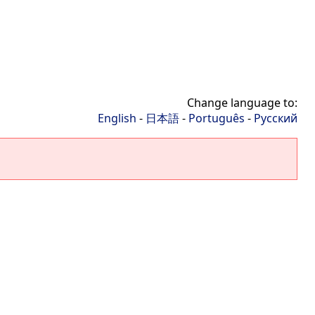
Change language to:
English
-
日本語
-
Português
-
Русский