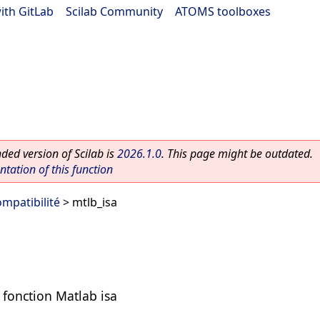
ith GitLab
|
Scilab Community
|
ATOMS toolboxes
ed version of Scilab is
2026.1.0
. This page might be outdated.
ation of this function
mpatibilité
> mtlb_isa
 fonction Matlab isa