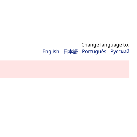
Change language to:
English
-
日本語
-
Português
-
Русский