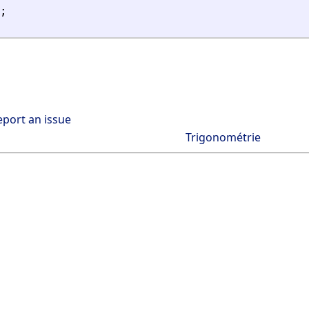
;
eport an issue
Trigonométrie