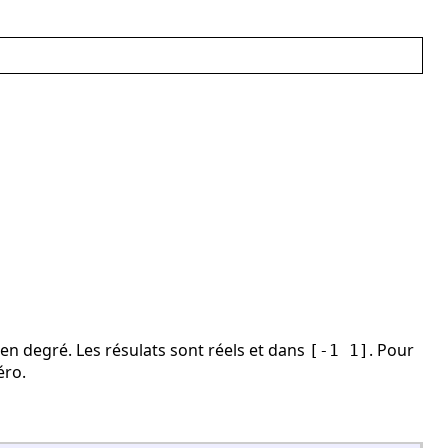
n degré. Les résulats sont réels et dans
. Pour
[-1 1]
éro.