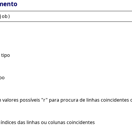
mento
job
)
 tipo
ipo
 valores possíveis "r" para procura de linhas coincidentes 
 índices das linhas ou colunas coincidentes