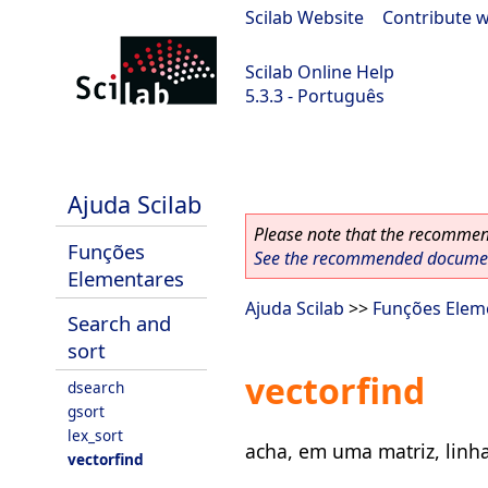
Scilab Website
|
Contribute w
Scilab Online Help
5.3.3 - Português
Scilab 5.3.3
Ajuda Scilab
Please note that the recommend
Funções
See the recommended document
Elementares
Ajuda Scilab
>>
Funções Elem
Search and
sort
vectorfind
dsearch
gsort
lex_sort
acha, em uma matriz, linh
vectorfind