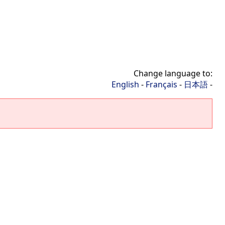
Change language to:
English
-
Français
-
日本語
-