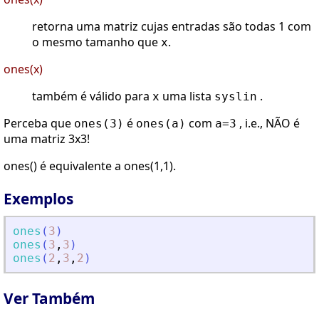
retorna uma matriz cujas entradas são todas 1 com
o mesmo tamanho que
.
x
ones(x)
também é válido para
uma lista
.
x
syslin
Perceba que
é
com
, i.e., NÃO é
ones(3)
ones(a)
a=3
uma matriz 3x3!
ones() é equivalente a ones(1,1).
Exemplos
ones
(
3
)
ones
(
3
,
3
)
ones
(
2
,
3
,
2
)
Ver Também