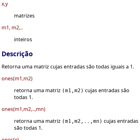
x,y
matrizes
m1, m2,..
inteiros
Descrição
Retorna uma matriz cujas entradas são todas iguais a 1.
ones(m1,m2)
retorna uma matriz
cujas entradas são
(m1,m2)
todas 1.
ones(m1,m2,..,mn)
retorna uma matriz
cujas entradas
(m1,m2,..,mn)
são todas 1.
ones(x)