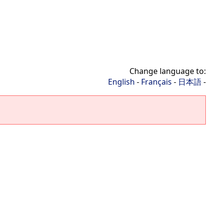
Change language to:
English
-
Français
-
日本語
-