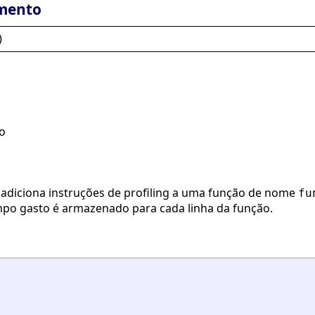
mento
)
ão
adiciona instruções de profiling a uma função de nome
fu
o gasto é armazenado para cada linha da função.