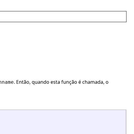
. Então, quando esta função é chamada, o
nname