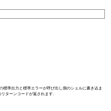
マンドの標準出力と標準エラーが呼び出し側のシェルに書き込ま
h のリターンコードが返されます.