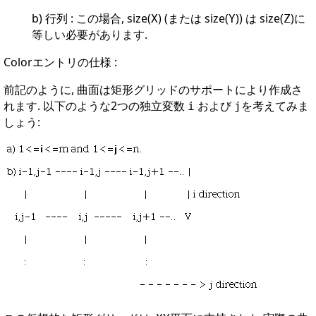
b) 行列 : この場合, size(
) (または size(
)) は size(
)に
X
Y
Z
等しい必要があります.
Colorエントリの仕様 :
前記のように, 曲面は矩形グリッドのサポートにより作成さ
れます. 以下のような2つの独立変数
および
を考えてみま
i
j
しょう: