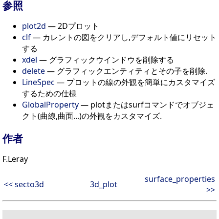
参照
plot2d
— 2Dプロット
clf
— カレントの図をクリアし,デフォルト値にリセット
する
xdel
— グラフィックウインドウを削除する
delete
— グラフィックエンティティとその子を削除.
LineSpec
— プロットの線の外観を簡単にカスタマイズ
するための仕様
GlobalProperty
— plotまたはsurfコマンドでオブジェ
クト(曲線,曲面...)の外観をカスタマイズ.
作者
F.Leray
surface_properties
<< secto3d
3d_plot
>>