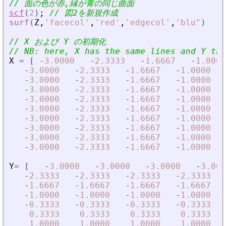
// 面の色が赤,縁が青の同じ曲面
scf
(
2
)
;
// 図2を新規作成
surf
(
Z
,
'
facecol
'
,
'
red
'
,
'
edgecol
'
,
'
blu
"
)
// X および Y の初期化
// NB: here, X has the same lines and Y the
X
=
[
-
3.0000
-
2.3333
-
1.6667
-
1.0000
-
3.0000
-
2.3333
-
1.6667
-
1.0000
-
3.0000
-
2.3333
-
1.6667
-
1.0000
-
3.0000
-
2.3333
-
1.6667
-
1.0000
-
3.0000
-
2.3333
-
1.6667
-
1.0000
-
3.0000
-
2.3333
-
1.6667
-
1.0000
-
3.0000
-
2.3333
-
1.6667
-
1.0000
-
3.0000
-
2.3333
-
1.6667
-
1.0000
-
3.0000
-
2.3333
-
1.6667
-
1.0000
-
3.0000
-
2.3333
-
1.6667
-
1.0000
Y
=
[
-
3.0000
-
3.0000
-
3.0000
-
3.000
-
2.3333
-
2.3333
-
2.3333
-
2.3333
-
1.6667
-
1.6667
-
1.6667
-
1.6667
-
1.0000
-
1.0000
-
1.0000
-
1.0000
-
0.3333
-
0.3333
-
0.3333
-
0.3333
0.3333
0.3333
0.3333
0.3333
1.0000
1.0000
1.0000
1.0000