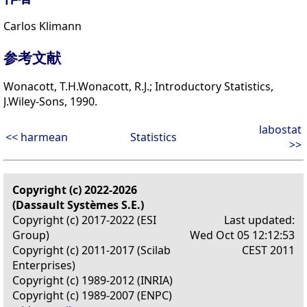
Carlos Klimann
参考文献
Wonacott, T.H.Wonacott, R.J.; Introductory Statistics,
J.Wiley-Sons, 1990.
labostat
<< harmean
Statistics
>>
Copyright (c) 2022-2026
(Dassault Systèmes S.E.)
Copyright (c) 2017-2022 (ESI
Last updated:
Group)
Wed Oct 05 12:12:53
Copyright (c) 2011-2017 (Scilab
CEST 2011
Enterprises)
Copyright (c) 1989-2012 (INRIA)
Copyright (c) 1989-2007 (ENPC)