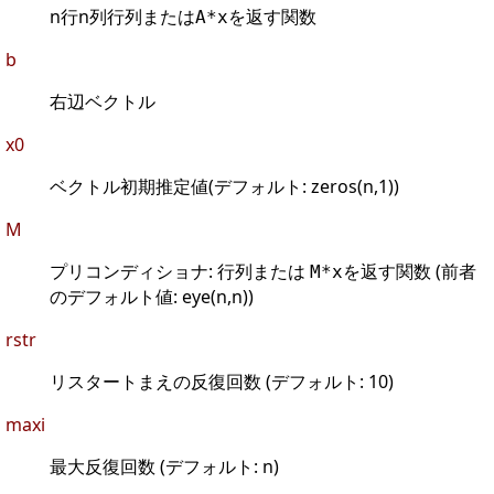
n行n列行列または
を返す関数
A*x
b
右辺ベクトル
x0
ベクトル初期推定値(デフォルト: zeros(n,1))
M
プリコンディショナ: 行列または
を返す関数 (前者
M*x
のデフォルト値: eye(n,n))
rstr
リスタートまえの反復回数 (デフォルト: 10)
maxi
最大反復回数 (デフォルト: n)