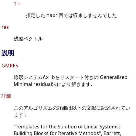
1 =
指定した
回では収束しませんでした
maxi
res
残差ベクトル
説明
GMRES
線形システム
をリスタート付きの Generalized
Ax=b
Minimal residual法により解きます.
詳細
このアルゴリズムの詳細は以下の文献に記述されてい
ます :
"Templates for the Solution of Linear Systems:
Building Blocks for Iterative Methods", Barrett,