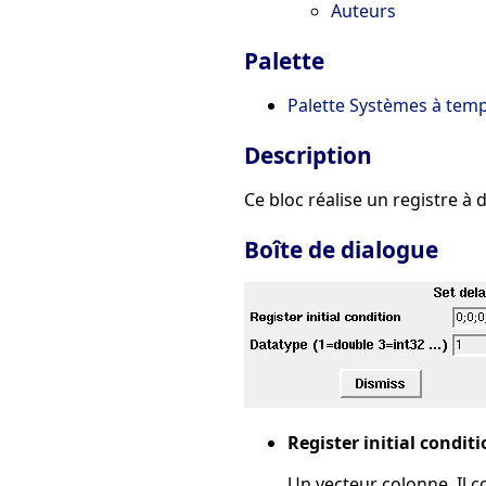
Auteurs
Palette
Palette Systèmes à temp
Description
Ce bloc réalise un registre à 
Boîte de dialogue
Register initial condit
Un vecteur colonne. Il con