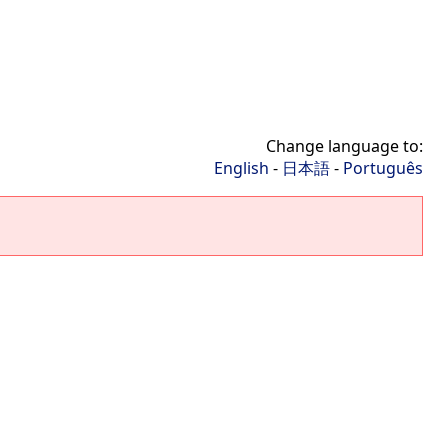
Change language to:
English
-
日本語
-
Português