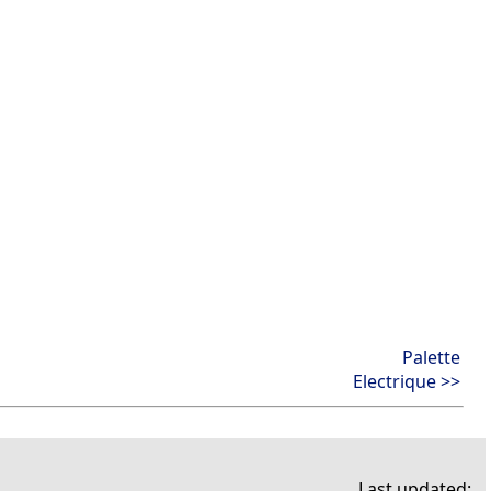
Palette
Electrique >>
Last updated: