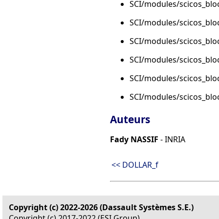
SCI/modules/scicos_bloc
SCI/modules/scicos_bloc
SCI/modules/scicos_bloc
SCI/modules/scicos_bloc
SCI/modules/scicos_bloc
SCI/modules/scicos_bloc
Auteurs
Fady NASSIF
- INRIA
<< DOLLAR_f
Copyright (c) 2022-2026 (Dassault Systèmes S.E.)
Copyright (c) 2017-2022 (ESI Group)