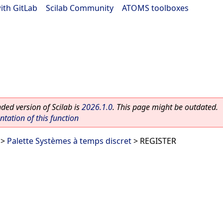
ith GitLab
|
Scilab Community
|
ATOMS toolboxes
ed version of Scilab is
2026.1.0
. This page might be outdated.
ation of this function
>
Palette Systèmes à temps discret
> REGISTER