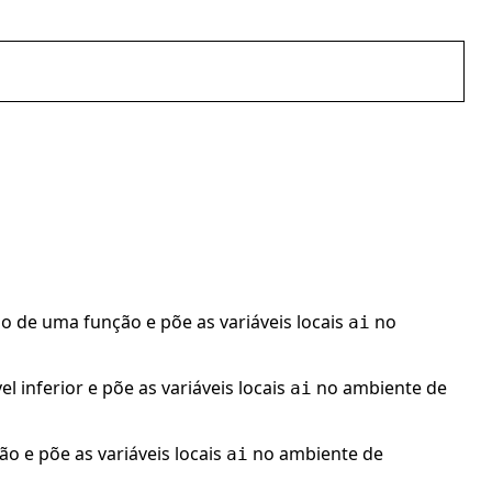
o de uma função e põe as variáveis locais
no
ai
el inferior e põe as variáveis locais
no ambiente de
ai
o e põe as variáveis locais
no ambiente de
ai