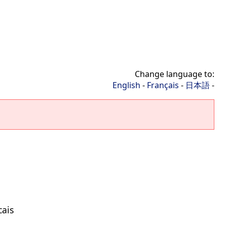
Change language to:
English
-
Français
-
日本語
-
cais