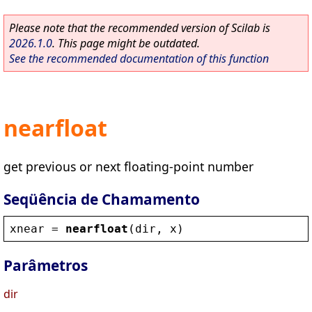
Please note that the recommended version of Scilab is
2026.1.0
. This page might be outdated.
See the recommended documentation of this function
nearfloat
get previous or next floating-point number
Seqüência de Chamamento
xnear
 = 
nearfloat
(
dir
, 
x
)
Parâmetros
dir