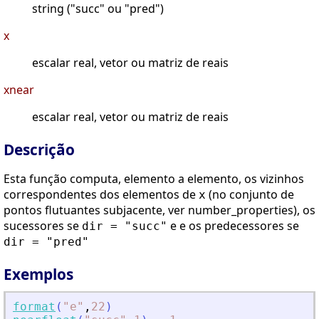
string ("succ" ou "pred")
x
escalar real, vetor ou matriz de reais
xnear
escalar real, vetor ou matriz de reais
Descrição
Esta função computa, elemento a elemento, os vizinhos
correspondentes dos elementos de
(no conjunto de
x
pontos flutuantes subjacente, ver number_properties), os
sucessores se
e e os predecessores se
dir = "succ"
dir = "pred"
Exemplos
format
(
"
e
"
,
22
)