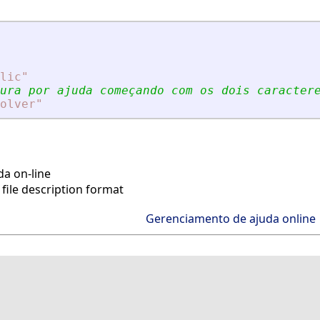
lic"
ura por ajuda começando com os dois caracter
olver"
a on-line
file description format
Gerenciamento de ajuda online