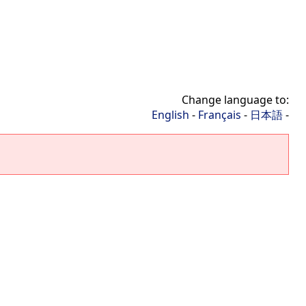
Change language to:
English
-
Français
-
日本語
-