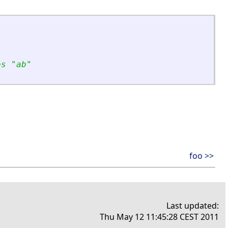
es 
"
ab
"
foo >>
Last updated:
Thu May 12 11:45:28 CEST 2011