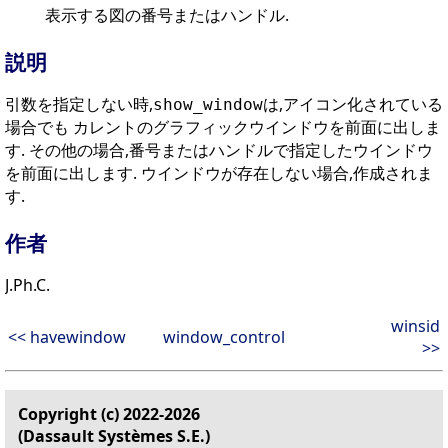
表示する図の番号またはハンドル.
説明
引数を指定しない時,
は,アイコン化されている
show_window
場合でも カレントのグラフィックウインドウを前面に出しま
す. その他の場合,番号またはハンドルで指定したウインドウ
を前面に出します. ウインドウが存在しない場合,作成されま
す.
作者
J.Ph.C.
winsid
<< havewindow
window_control
>>
Copyright (c) 2022-2026
(Dassault Systèmes S.E.)