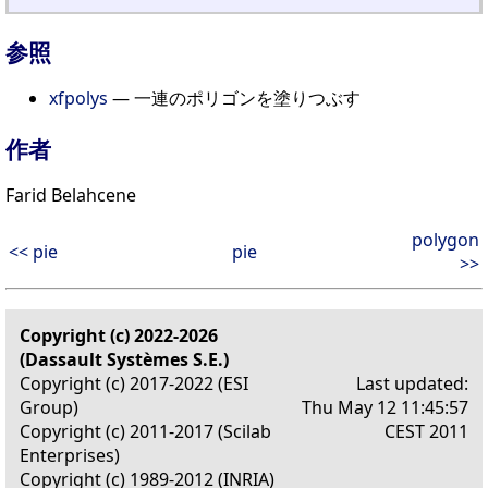
参照
xfpolys
— 一連のポリゴンを塗りつぶす
作者
Farid Belahcene
polygon
<< pie
pie
>>
Copyright (c) 2022-2026
(Dassault Systèmes S.E.)
Copyright (c) 2017-2022 (ESI
Last updated:
Group)
Thu May 12 11:45:57
Copyright (c) 2011-2017 (Scilab
CEST 2011
Enterprises)
Copyright (c) 1989-2012 (INRIA)