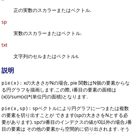
正の実数のスカラーまたはベクトル.
sp
実数のスカラーまたはベクトル.
txt
文字列のセルまたはベクトルs.
説明
xの大きさがNの場合, pie 関数はN個の要素からな
pie(x):
る円グラフを描画します.この際, i番目の要素の面積は
(x(i)/sum(x))*(単位円の面積)となります.
spベクトルにより円グラフに一つまたは複数
pie(x,sp):
の要素を切り出すことが できます(spの大きさをNとする必
要があります). spのi番目のインデクスの値が0以外の場合,i番
目の要素は その他の要素から空間的に切り出されます. そう