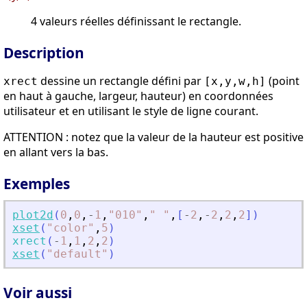
4 valeurs réelles définissant le rectangle.
Description
dessine un rectangle défini par
(point
xrect
[x,y,w,h]
en haut à gauche, largeur, hauteur) en coordonnées
utilisateur et en utilisant le style de ligne courant.
ATTENTION : notez que la valeur de la hauteur est positive
en allant vers la bas.
Exemples
plot2d
(
0
,
0
,
-
1
,
"
010
"
,
"
"
,
[
-
2
,
-
2
,
2
,
2
]
)
xset
(
"
color
"
,
5
)
xrect
(
-
1
,
1
,
2
,
2
)
xset
(
"
default
"
)
Voir aussi