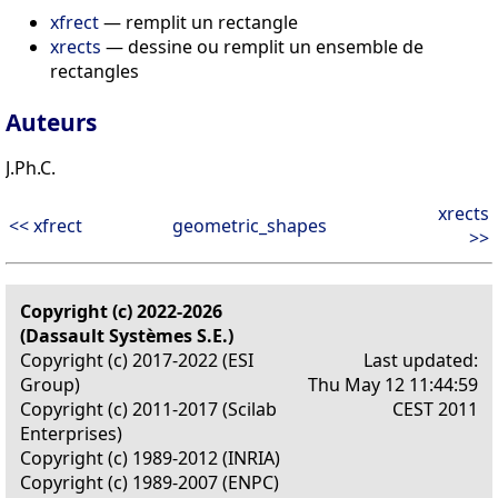
xfrect
— remplit un rectangle
xrects
— dessine ou remplit un ensemble de
rectangles
Auteurs
J.Ph.C.
xrects
<< xfrect
geometric_shapes
>>
Copyright (c) 2022-2026
(Dassault Systèmes S.E.)
Copyright (c) 2017-2022 (ESI
Last updated:
Group)
Thu May 12 11:44:59
Copyright (c) 2011-2017 (Scilab
CEST 2011
Enterprises)
Copyright (c) 1989-2012 (INRIA)
Copyright (c) 1989-2007 (ENPC)