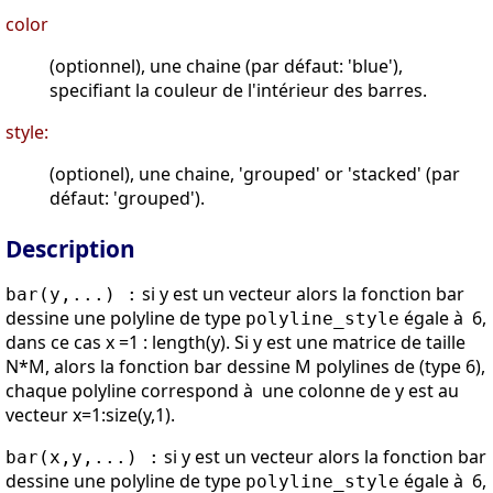
color
(optionnel), une chaine (par défaut: 'blue'),
specifiant la couleur de l'intérieur des barres.
style:
(optionel), une chaine, 'grouped' or 'stacked' (par
défaut: 'grouped').
Description
si y est un vecteur alors la fonction bar
bar(y,...) :
dessine une polyline de type
égale à 6,
polyline_style
dans ce cas x =1 : length(y). Si y est une matrice de taille
N*M, alors la fonction bar dessine M polylines de (type 6),
chaque polyline correspond à une colonne de y est au
vecteur x=1:size(y,1).
si y est un vecteur alors la fonction bar
bar(x,y,...) :
dessine une polyline de type
égale à 6,
polyline_style