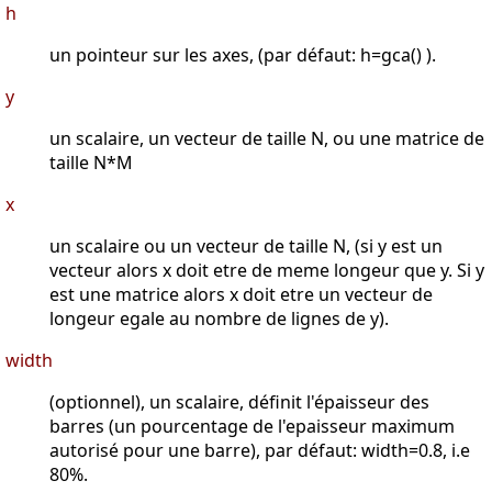
h
un pointeur sur les axes, (par défaut: h=gca() ).
y
un scalaire, un vecteur de taille N, ou une matrice de
taille N*M
x
un scalaire ou un vecteur de taille N, (si y est un
vecteur alors x doit etre de meme longeur que y. Si y
est une matrice alors x doit etre un vecteur de
longeur egale au nombre de lignes de y).
width
(optionnel), un scalaire, définit l'épaisseur des
barres (un pourcentage de l'epaisseur maximum
autorisé pour une barre), par défaut: width=0.8, i.e
80%.