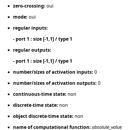
zero-crossing:
oui
mode:
oui
regular inputs:
- port 1 : size [-1,1] / type 1
regular outputs:
- port 1 : size [-1,1] / type 1
number/sizes of activation inputs:
0
number/sizes of activation outputs:
0
continuous-time state:
non
discrete-time state:
non
object discrete-time state:
non
name of computational function:
absolute_value