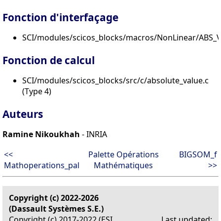
Fonction d'interfaçage
SCI/modules/scicos_blocks/macros/NonLinear/ABS_V
Fonction de calcul
SCI/modules/scicos_blocks/src/c/absolute_value.c
(Type 4)
Auteurs
Ramine Nikoukhah
- INRIA
<<
Palette Opérations
BIGSOM_f
Mathoperations_pal
Mathématiques
>>
Copyright (c) 2022-2026
(Dassault Systèmes S.E.)
Copyright (c) 2017-2022 (ESI
Last updated: