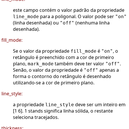
este campo contém o valor padrão da propriedade
para a poligonal. O valor pode ser
line_mode
"on"
(linha desenhada) ou
(nenhuma linha
"off"
desenhada).
fill_mode:
Se o valor da propriedade
é
, o
fill_mode
"on"
retângulo é preenchido com a cor de primeiro
plano,
também deve ter valor
.
mark_mode
"off"
Senão, o valor da propriedade é
apenas a
"off"
forma o contorno do retângulo é desenhado
utilizando-se a cor de primeiro plano.
line_style:
a propriedade
deve ser um inteiro em
line_style
[1 6]. 1 stands significa linha sólida, o restante
seleciona tracejados.
thickness: