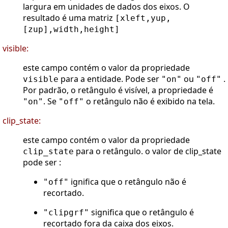
largura em unidades de dados dos eixos. O
resultado é uma matriz
[xleft,yup,
[zup],width,height]
visible:
este campo contém o valor da propriedade
para a entidade. Pode ser
ou
.
visible
"on"
"off"
Por padrão, o retângulo é visível, a propriedade é
. Se
o retângulo não é exibido na tela.
"on"
"off"
clip_state:
este campo contém o valor da propriedade
para o retângulo. o valor de clip_state
clip_state
pode ser :
ignifica que o retângulo não é
"off"
recortado.
significa que o retângulo é
"clipgrf"
recortado fora da caixa dos eixos.