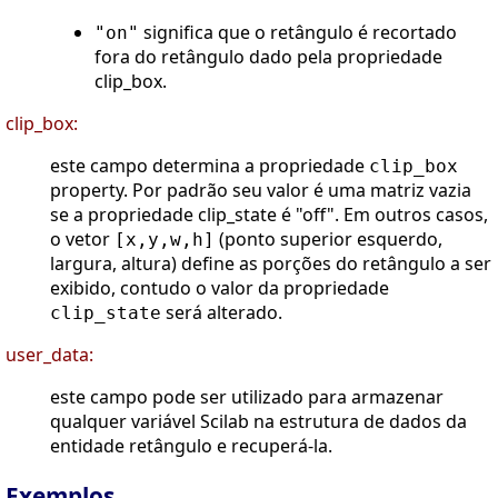
significa que o retângulo é recortado
"on"
fora do retângulo dado pela propriedade
clip_box.
clip_box:
este campo determina a propriedade
clip_box
property. Por padrão seu valor é uma matriz vazia
se a propriedade clip_state é "off". Em outros casos,
o vetor
(ponto superior esquerdo,
[x,y,w,h]
largura, altura) define as porções do retângulo a ser
exibido, contudo o valor da propriedade
será alterado.
clip_state
user_data:
este campo pode ser utilizado para armazenar
qualquer variável Scilab na estrutura de dados da
entidade retângulo e recuperá-la.
Exemplos