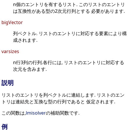
n個のエントリを有するリスト. このリストのエントリ
は互換性がある型の2次元行列とする 必要があります.
bigVector
列ベクトル. リストのエントリに対応する要素により構
成されます.
varsizes
n行3列の行列.各行には, リストのエントリに対応する
次元を含みます.
説明
リストのエントリを列ベクトルに連結します. リストのエン
トリは連結先と互換な型の行列であると 仮定されます.
この関数は,
lmisolver
の補助関数です.
例