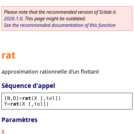
Please note that the recommended version of Scilab is
2026.1.0
. This page might be outdated.
See the recommended documentation of this function
rat
approximation rationnelle d'un flottant
Séquence d'appel
[
N
,
D
]=
rat
(
X
 [,
tol
])
Y
=
rat
(
X
 [,
tol
])
Paramètres
X