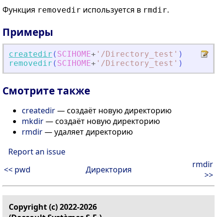
Функция
используется в
.
removedir
rmdir
Примеры
createdir
(
SCIHOME
+
'
/Directory_test
'
)
removedir
(
SCIHOME
+
'
/Directory_test
'
)
Смотрите также
createdir
— создаёт новую директорию
mkdir
— создаёт новую директорию
rmdir
— удаляет директорию
Report an issue
rmdir
<< pwd
Директория
>>
Copyright (c) 2022-2026