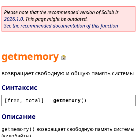
Please note that the recommended version of Scilab is
2026.1.0
. This page might be outdated.
See the recommended documentation of this function
getmemory
возвращает свободную и общую память системы
Синтаксис
[
free
, 
total
] = 
getmemory
()
Описание
возвращает свободную память системы
getmemory()
(килобайты).