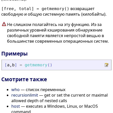
возвращает
[free, total] = getmemory()
свободную и общую системную память (килобайты).
Не слишком полагайтесь на эту функцию. Из-за
различных уровней кэширования обнаружение
свободной памяти является непростой вещью в
большинстве современных операционных систем.
Примеры
[
a
,
b
]
=
getmemory
(
)
Смотрите также
who
— список переменных
recursionlimit
— get or set the current or maximal
allowed depth of nested calls
host
— executes a Windows, Linux, or MacOS
command