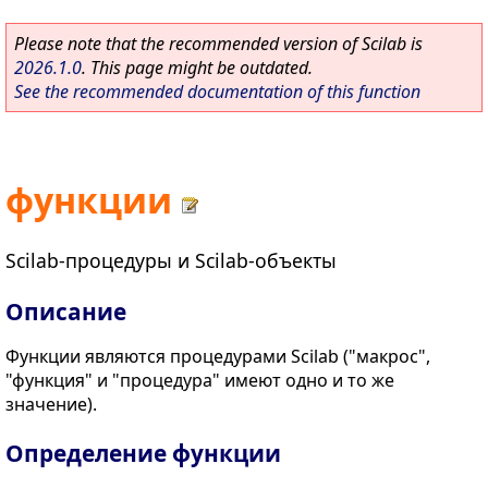
Please note that the recommended version of Scilab is
2026.1.0
. This page might be outdated.
See the recommended documentation of this function
функции
Scilab-процедуры и Scilab-объекты
Описание
Функции являются процедурами Scilab ("макрос",
"функция" и "процедура" имеют одно и то же
значение).
Определение функции