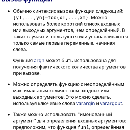
Обычно синтаксис вызова функции следующий:
. Можно
[y1,...,yn]=foo(x1,...,xm)
использовать более короткий список входных
или выходных аргументов, чем определённый. В
таких случаях используются или устанавливаются
только самые первые переменные, начиная
слева.
Функция
argn
может быть использована для
получения фактического количества аргументов
при вызове.
Можно определять функцию с неопределённым
максимальным количеством входных или
выходных аргументов. Это можно сделать,
используя ключевые слова
varargin
и
varargout
.
Также можно использовать "именованный
аргумент" для определения входных аргументов:
предположим, что функция
, определённая
fun1