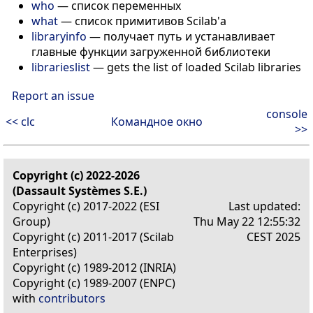
who
— список переменных
what
— список примитивов Scilab'а
libraryinfo
— получает путь и устанавливает
главные функции загруженной библиотеки
librarieslist
— gets the list of loaded Scilab libraries
Report an issue
console
<< clc
Командное окно
>>
Copyright (c) 2022-2026
(Dassault Systèmes S.E.)
Copyright (c) 2017-2022 (ESI
Last updated:
Group)
Thu May 22 12:55:32
Copyright (c) 2011-2017 (Scilab
CEST 2025
Enterprises)
Copyright (c) 1989-2012 (INRIA)
Copyright (c) 1989-2007 (ENPC)
with
contributors