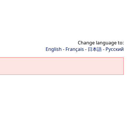
Change language to:
English
-
Français
-
日本語
-
Русский