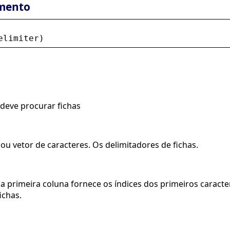
mento
elimiter
)
 deve procurar fichas
ou vetor de caracteres. Os delimitadores de fichas.
 a primeira coluna fornece os índices dos primeiros caracte
ichas.