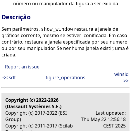
número ou manipulador da figura a ser exibida
Descrição
Sem parâmetros,
restaura a janela de
show_window
gráficos corrente, mesmo se estiver iconificada. Em caso
contrário, restaura a janela especificada por seu número
ou por seu manipulador. Se nenhuma janela existir, uma é
criada.
Report an issue
winsid
<< sdf
figure_operations
>>
Copyright (c) 2022-2026
(Dassault Systèmes S.E.)
Copyright (c) 2017-2022 (ESI
Last updated:
Group)
Thu May 22 12:56:18
Copyright (c) 2011-2017 (Scilab
CEST 2025