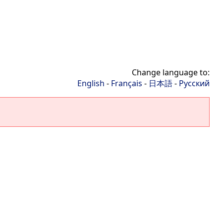
Change language to:
English
-
Français
-
日本語
-
Русский