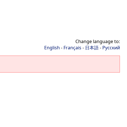
Change language to:
English
-
Français
-
日本語
-
Русский