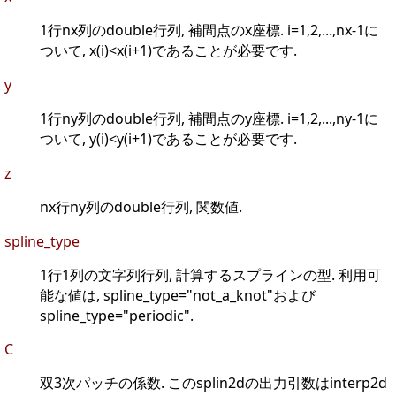
1行nx列のdouble行列, 補間点のx座標. i=1,2,...,nx-1に
ついて, x(i)<x(i+1)であることが必要です.
y
1行ny列のdouble行列, 補間点のy座標. i=1,2,...,ny-1に
ついて, y(i)<y(i+1)であることが必要です.
z
nx行ny列のdouble行列, 関数値.
spline_type
1行1列の文字列行列, 計算するスプラインの型. 利用可
能な値は, spline_type="not_a_knot"および
spline_type="periodic".
C
双3次パッチの係数. このsplin2dの出力引数はinterp2d