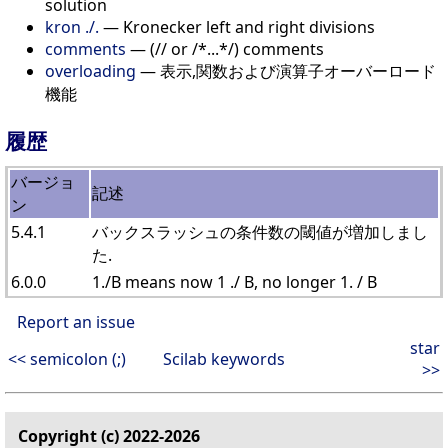
solution
kron ./.
— Kronecker left and right divisions
comments
— (// or /*...*/) comments
overloading
— 表示,関数および演算子オーバーロード
機能
履歴
バージョ
記述
ン
5.4.1
バックスラッシュの条件数の閾値が増加しまし
た.
6.0.0
1./B means now 1 ./ B, no longer 1. / B
Report an issue
star
<< semicolon (;)
Scilab keywords
>>
Copyright (c) 2022-2026