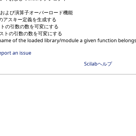
数および演算子オーバーロード機能
関数のアスキー定義を生成する
ストの引数の数を可変にする
ストの引数の数を可変にする
name of the loaded library/module a given function belongs
eport an issue
Scilabヘルプ