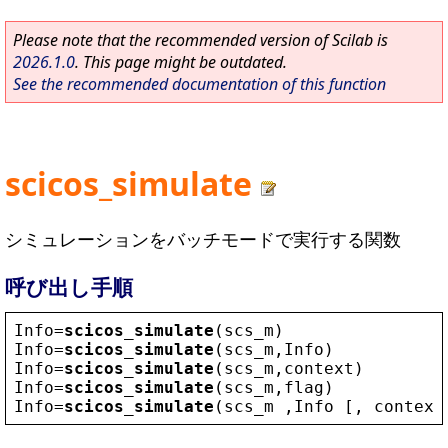
Please note that the recommended version of Scilab is
2026.1.0
. This page might be outdated.
See the recommended documentation of this function
scicos_simulate
シミュレーションをバッチモードで実行する関数
呼び出し手順
Info
=
scicos_simulate
(
scs_m
)
Info
=
scicos_simulate
(
scs_m
,
Info
)
Info
=
scicos_simulate
(
scs_m
,
context
)
Info
=
scicos_simulate
(
scs_m
,
flag
)
Info
=
scicos_simulate
(
scs_m
 ,
Info
 [, 
context