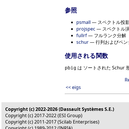
参照
psmall
— スペクトル投
projspec
— スペクトル
fullrf
— フルランク分解
schur
— 行列およびペンシ
使用される関数
は ソートされた Schur 
pbig
R
<< eigs
Copyright (c) 2022-2026 (Dassault Systèmes S.E.)
Copyright (c) 2017-2022 (ESI Group)
Copyright (c) 2011-2017 (Scilab Enterprises)
Copyright (c) 1989-2012 (INRIA)