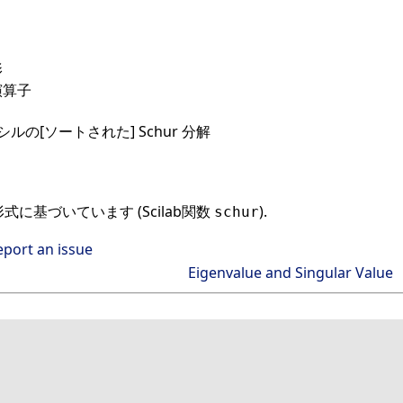
影
演算子
ルの[ソートされた] Schur 分解
形式に基づいています (Scilab関数
).
schur
eport an issue
Eigenvalue and Singular Value