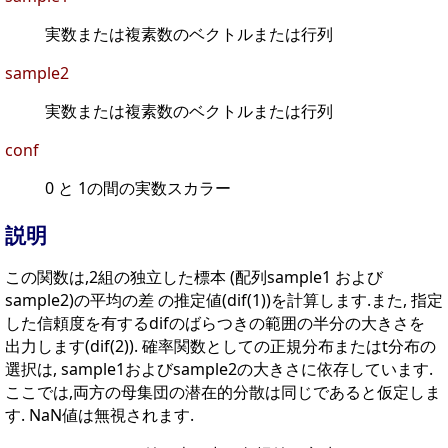
実数または複素数のベクトルまたは行列
sample2
実数または複素数のベクトルまたは行列
conf
0 と 1の間の実数スカラー
説明
この関数は,2組の独立した標本 (配列sample1 および
sample2)の平均の差 の推定値(dif(1))を計算します.また, 指定
した信頼度を有するdifのばらつきの範囲の半分の大きさを
出力します(dif(2)). 確率関数としての正規分布またはt分布の
選択は, sample1およびsample2の大きさに依存しています.
ここでは,両方の母集団の潜在的分散は同じであると仮定しま
す. NaN値は無視されます.